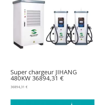
Super chargeur JIHANG
480KW 36894,31 €
36894,31
€