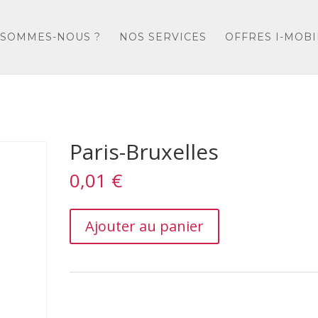
 SOMMES-NOUS ?
NOS SERVICES
OFFRES I-MOBI
Paris-Bruxelles
0,01
€
Paris-
Ajouter au panier
Bruxelles
quantity