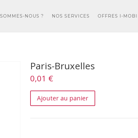
 SOMMES-NOUS ?
NOS SERVICES
OFFRES I-MOBI
Paris-Bruxelles
0,01
€
Paris-
Ajouter au panier
Bruxelles
quantity