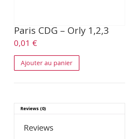
Paris CDG – Orly 1,2,3
0,01
€
Paris
Ajouter au panier
CDG
–
Orly
1,2,3
quantity
Reviews (0)
Reviews