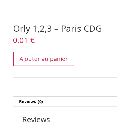
Orly 1,2,3 – Paris CDG
0,01
€
Orly
Ajouter au panier
1,2,3
–
Paris
CDG
quantity
Reviews (0)
Reviews