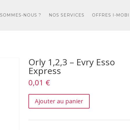
 SOMMES-NOUS ?
NOS SERVICES
OFFRES I-MOBI
Orly 1,2,3 – Evry Esso
Express
0,01
€
Orly
Ajouter au panier
1,2,3
–
Evry
Esso