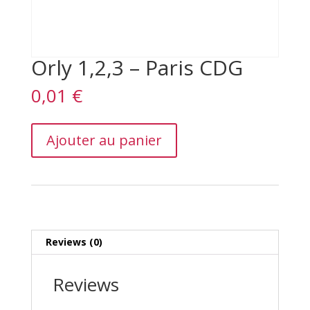
Orly 1,2,3 – Paris CDG
0,01
€
Orly
Ajouter au panier
1,2,3
–
Paris
CDG
quantity
Reviews (0)
Reviews