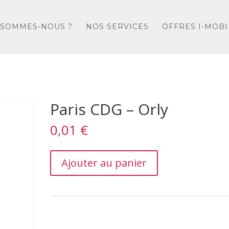
 SOMMES-NOUS ?
NOS SERVICES
OFFRES I-MOBI
Paris CDG – Orly
0,01
€
Paris
Ajouter au panier
CDG
–
Orly
quantity