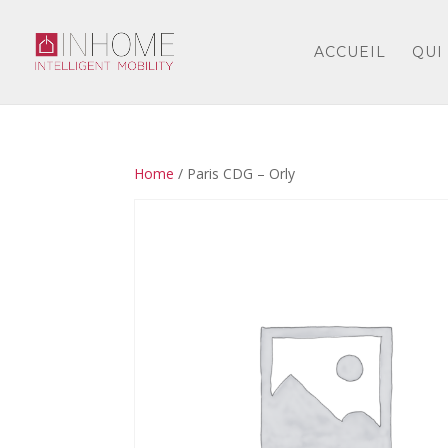
ACCUEIL
QUI
Home
/ Paris CDG – Orly