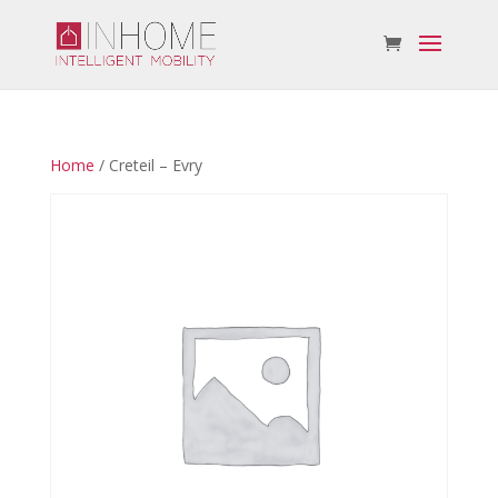
Home
/ Creteil – Evry