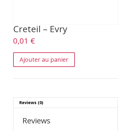
Creteil – Evry
0,01
€
Creteil
Ajouter au panier
–
Evry
quantity
Reviews (0)
Reviews