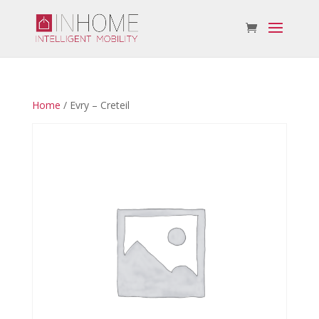
Home
/ Evry – Creteil