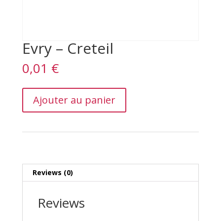
Evry – Creteil
0,01
€
Evry
Ajouter au panier
–
Creteil
quantity
Reviews (0)
Reviews