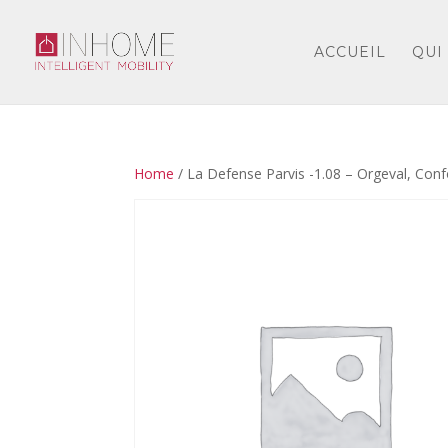
ACCUEIL
QUI
Home
/ La Defense Parvis -1.08 – Orgeval, Co