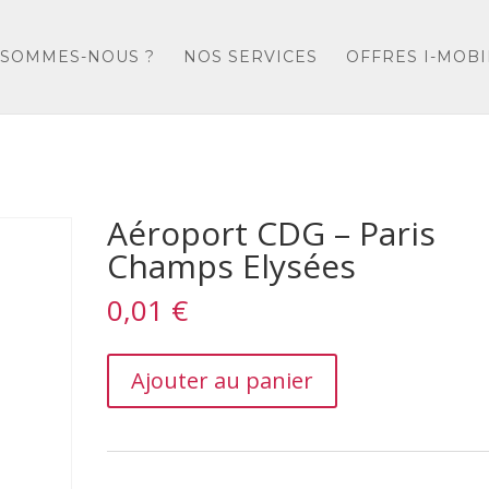
 SOMMES-NOUS ?
NOS SERVICES
OFFRES I-MOBI
Aéroport CDG – Paris
Champs Elysées
0,01
€
Aéroport
Ajouter au panier
CDG
–
Paris
Champs