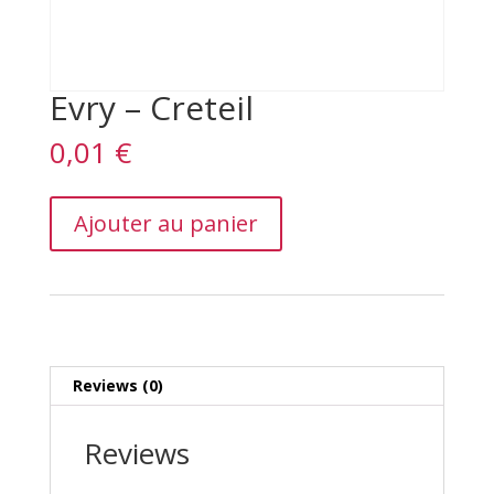
Evry – Creteil
0,01
€
Evry
Ajouter au panier
–
Creteil
quantity
Reviews (0)
Reviews