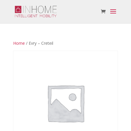
Home
/ Evry – Creteil