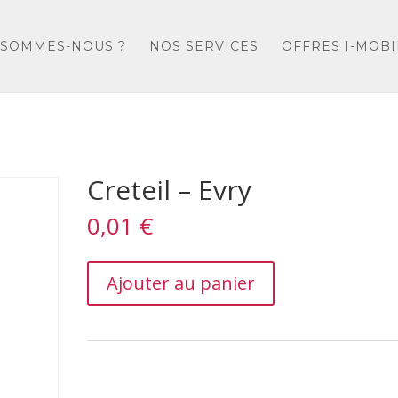
 SOMMES-NOUS ?
NOS SERVICES
OFFRES I-MOBI
Creteil – Evry
0,01
€
Creteil
Ajouter au panier
–
Evry
quantity