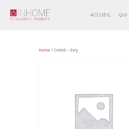
ACCUEIL
QUI
Home
/ Creteil – Evry