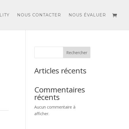
LITY
NOUS CONTACTER
NOUS ÉVALUER
Rechercher
Articles récents
Commentaires
récents
Aucun commentaire à
afficher.