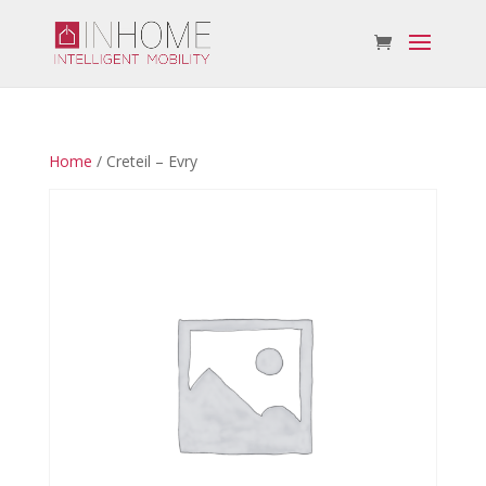
Home
/ Creteil – Evry