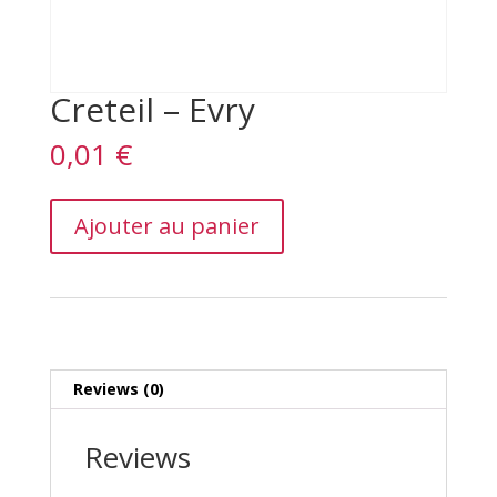
Creteil – Evry
0,01
€
Creteil
Ajouter au panier
–
Evry
quantity
Reviews (0)
Reviews