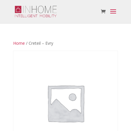
Home
/ Creteil – Evry