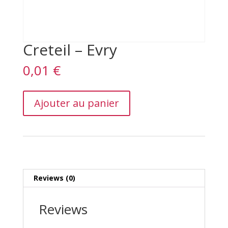
Creteil – Evry
0,01
€
Creteil
Ajouter au panier
–
Evry
quantity
Reviews (0)
Reviews