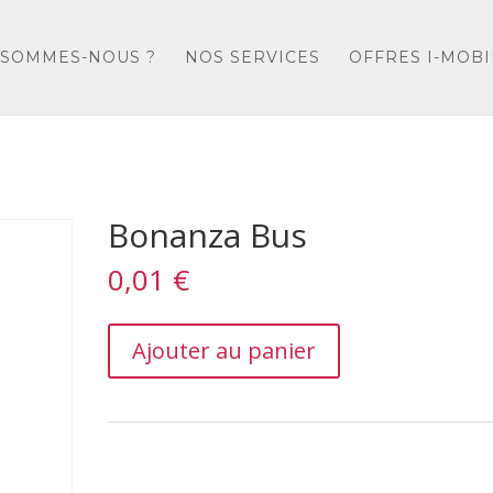
 SOMMES-NOUS ?
NOS SERVICES
OFFRES I-MOBI
Bonanza Bus
0,01
€
Bonanza
Ajouter au panier
Bus
quantity