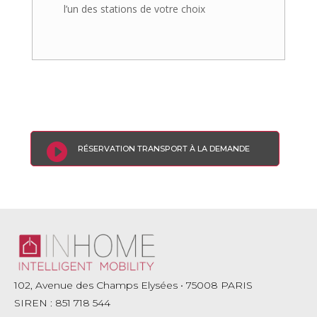
l’un des stations de votre choix

RÉSERVATION TRANSPORT À LA DEMANDE
102, Avenue des Champs Elysées • 75008 PARIS
SIREN : 851 718 544