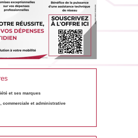
res
iété et ses marques
 commerciale et administrative