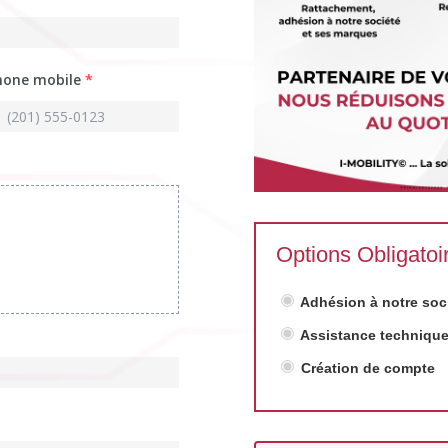
hone mobile
*
Options Obligatoi
Adhésion à notre soc
Assistance technique,
Création de compte