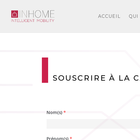
ACCUEIL
QUI
SOUSCRIRE À LA 
Nom(s)
*
Prénom(s)
*