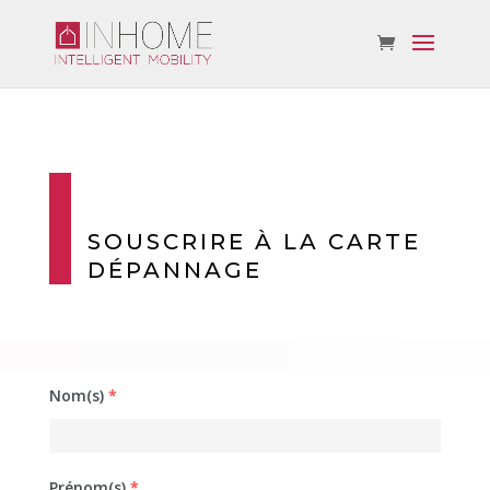
SOUSCRIRE À LA CARTE
DÉPANNAGE
Nom(s)
*
Prénom(s)
*