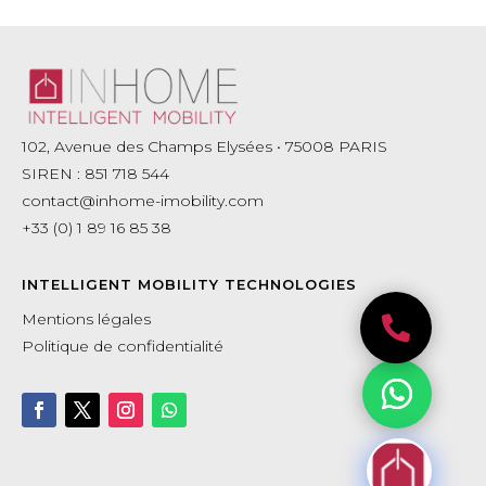
102, Avenue des Champs Elysées • 75008 PARIS
SIREN : 851 718 544
contact@inhome-imobility.com
+33 (0) 1 89 16 85 38
INTELLIGENT MOBILITY TECHNOLOGIES
Mentions légales

Politique de confidentialité