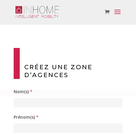
CRÉEZ UNE ZONE
D’AGENCES
Nom(s)
*
Prénom(s)
*