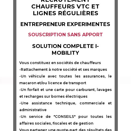
CHAUFFEURS VTC ET
LIGNES RÉGULIÈRES
ENTREPRENEUR EXPERIMENTES
SOUSCRIPTION SANS APPORT
SOLUTION COMPLETE I-
MOBILITY
Vous constituez en sociétés de chauffeurs
-Rattachement à notre société et ses marques
-Un véhicule avec toutes les assurances, le
macaron et/ou licence de transport
-Un forfait et une carte pour carburant, lavages
et recharges sur bornes électriques
-Une assistance technique, commerciale et
administrative
-Un service de "CONSEILS" pour toutes les
affaires sociales, fiscales et de gestion
Vous partagez une quote-part des résultats des