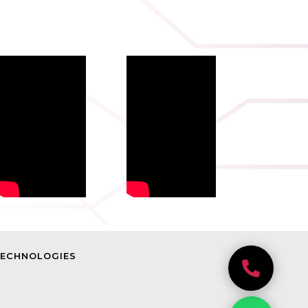
TECHNOLOGIES
