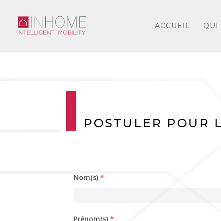
ACCUEIL
QUI
POSTULER POUR L
Nom(s)
*
Prénom(s)
*