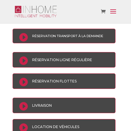

RÉSERVATION TRANSPORT À LA DEMANDE

RÉSERVATION LIGNE RÉGULIÈRE

RÉSERVATION FLOTTES

LIVRAISON

LOCATION DE VÉHICULES