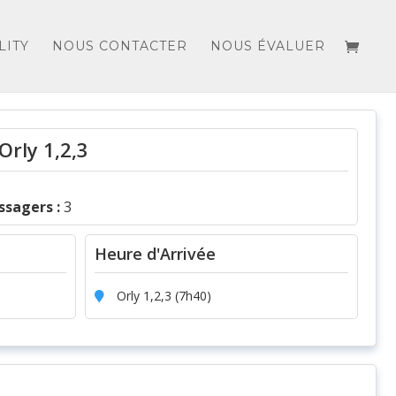
LITY
NOUS CONTACTER
NOUS ÉVALUER
Orly 1,2,3
sagers :
3
Heure d'Arrivée
Orly 1,2,3 (7h40)