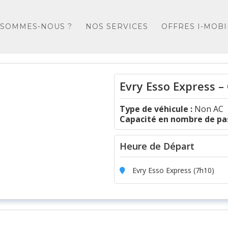
 SOMMES-NOUS ?
NOS SERVICES
OFFRES I-MOBI
Evry Esso Express – 
Type de véhicule :
Non AC
Capacité en nombre de pas
Heure de Départ
Evry Esso Express (7h10)