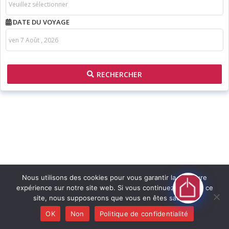
DATE DU VOYAGE
RECHERCHER
Nous utilisons des cookies pour vous garantir la meilleure
expérience sur notre site web. Si vous continuez à utiliser ce
site, nous supposerons que vous en êtes satisfait.
OK
Non
Politique de confidentialité