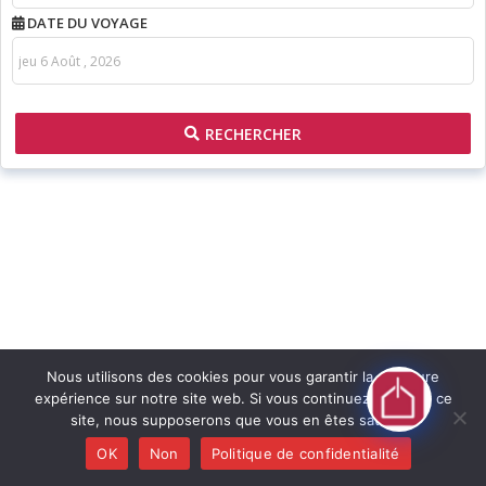
DATE DU VOYAGE
RECHERCHER
Nous utilisons des cookies pour vous garantir la meilleure
expérience sur notre site web. Si vous continuez à utiliser ce
site, nous supposerons que vous en êtes satisfait.
OK
Non
Politique de confidentialité