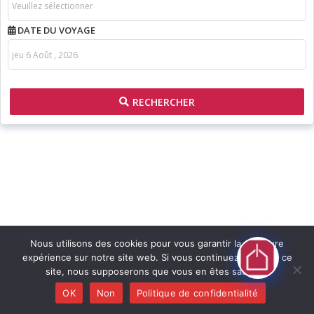
DATE DU VOYAGE
RECHERCHER
Nous utilisons des cookies pour vous garantir la meilleure
expérience sur notre site web. Si vous continuez à utiliser ce
site, nous supposerons que vous en êtes satisfait.
OK
Non
Politique de confidentialité