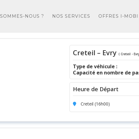
 SOMMES-NOUS ?
NOS SERVICES
OFFRES I-MOBI
Creteil – Evry
( Creteil - Evr
Type de véhicule :
Capacité en nombre de pas
Heure de Départ
Creteil (16h00)