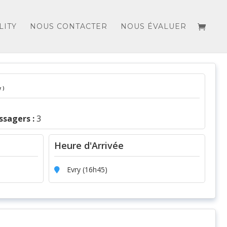
LITY
NOUS CONTACTER
NOUS ÉVALUER
y )
sagers :
3
Heure d'Arrivée
Evry (16h45)