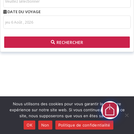
DATE DU VOYAGE
RECHERCHER
Nous utilisons des cookies pour vous garantir la meilleure
expérience sur notre site web. Si vous continuez à utiliser ce
site, nous supposerons que vous en êtes satisfait.
OK
Non
Politique de confidentialité